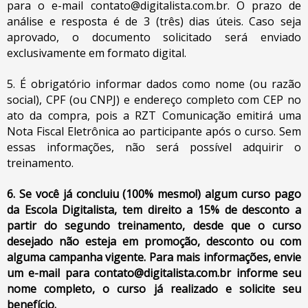
para o e-mail
contato@digitalista.com.br
. O prazo de
análise e resposta é de 3 (três) dias úteis. Caso seja
aprovado, o documento solicitado será enviado
exclusivamente em formato digital.
5. É obrigatório informar dados como nome (ou razão
social), CPF (ou CNPJ) e endereço completo com CEP no
ato da compra, pois a RZT Comunicação emitirá uma
Nota Fiscal Eletrônica ao participante após o curso. Sem
essas informações, não será possível adquirir o
treinamento.
6. Se você já concluiu (100% mesmo!) algum curso pago
da Escola Digitalista, tem direito a 15% de desconto a
partir do segundo treinamento, desde que o curso
desejado não esteja em promoção, desconto ou com
alguma campanha vigente. Para mais informações, envie
um e-mail para
contato@digitalista.com.br
informe seu
nome completo, o curso já realizado e solicite seu
benefício.