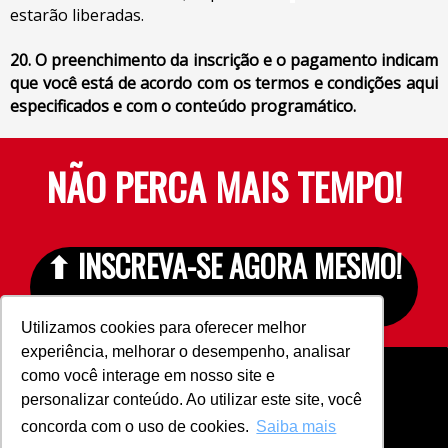
estarão liberadas.
20. O preenchimento da inscrição e o pagamento indicam
que você está de acordo com os termos e condições aqui
especificados e com o conteúdo programático.
NÃO PERCA MAIS TEMPO!
⬆ INSCREVA-SE AGORA MESMO!
⬆
Utilizamos cookies para oferecer melhor
experiência, melhorar o desempenho, analisar
como você interage em nosso site e
personalizar conteúdo. Ao utilizar este site, você
concorda com o uso de cookies.
Saiba mais
Site:
www.escola.digitalista.com.br
| E-