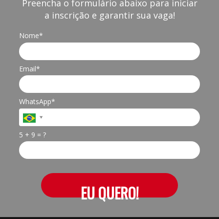
Preencha o formulário abaixo para iniciar
a inscrição e garantir sua vaga!
Nome*
Email*
WhatsApp*
5 + 9 = ?
EU QUERO!