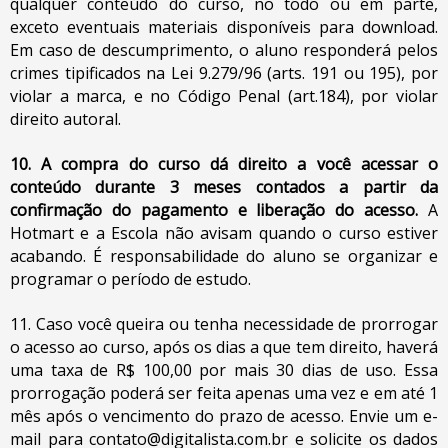
qualquer conteúdo do curso, no todo ou em parte,
exceto eventuais materiais disponíveis para download.
Em caso de descumprimento, o aluno responderá pelos
crimes tipificados na Lei 9.279/96 (arts. 191 ou 195), por
violar a marca, e no Código Penal (art.184), por violar
direito autoral.
10. A compra do curso dá direito a você acessar o
conteúdo durante 3 meses contados a partir da
confirmação do pagamento e liberação do acesso.
A
Hotmart e a Escola não avisam quando o curso estiver
acabando. É responsabilidade do aluno se organizar e
programar o período de estudo.
11. Caso você queira ou tenha necessidade de prorrogar
o acesso ao curso, após os dias a que tem direito, haverá
uma taxa de R$ 100,00 por mais 30 dias de uso. Essa
prorrogação poderá ser feita apenas uma vez e em até 1
mês após o vencimento do prazo de acesso. Envie um e-
mail para
contato@digitalista.com.br
e solicite os dados