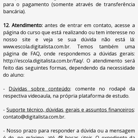
para o pagamento (somente através de transferência
bancária).
12. Atendimento:
antes de entrar em contato, acesse a
página do curso que está realizando ou tem interesse no
nosso site e veja se sua dúvida não está lá:
www.escola.digitalista.com.br
. Temos também uma
página de FAQ, onde respondemos a dúvidas gerais:
http://escola.digitalista.com.br/faq/
. O atendimento será
feito das seguintes formas, dependendo da necessidade
do aluno:
-
Dúvidas sobre conteúdo
: comente no rodapé da
respectiva videoaula, na própria plataforma de estudo.
-
Suporte técnico, dúvidas gerais e assuntos financeiros
:
contato@digitalista.com.br
.
- Nosso prazo para responder a dúvida ou a mensagem
é de, no máximo, até 48 horas úteis. O expediente da