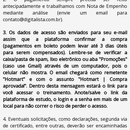
antecipadamente e trabalhamos com Nota de Empenho
mediante análise (envie um email para
contato@digitalista.com.br
).
3. Os dados de acesso são enviados para seu e-mail
assim que a plataforma confirmar a compra
(pagamentos em boleto podem levar até 3 dias úteis
para serem compensados). Lembre-se de verificar a
caixa/pasta de spam, lixo eletrônico ou aba "Promoções"
(caso use Gmail) através de um computador, pois o
celular não mostra. O email chegará como remetente
"Hotmart" e com o assunto "Hotmart | Compra
aprovada!". Dentro desta mensagem estará o link para
você acessar o treinamento. Anote/salve o link da
plataforma de estudo, o login e a senha em mais de um
local para não correr o risco de perder o acesso.
4. Eventuais solicitações, como declarações, segunda via
de certificado, entre outras, deverão ser encaminhadas