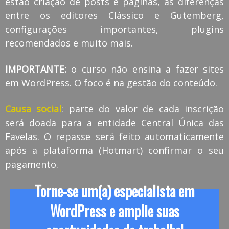
estão criação de posts e páginas, as diferenças
entre os editores Clássico e Gutemberg,
configurações importantes, plugins
recomendados e muito mais.
IMPORTANTE:
o curso não ensina a fazer sites
em WordPress. O foco é na gestão do conteúdo.
Causa social
: parte do valor de cada inscrição
será doada para a entidade Central Única das
Favelas. O repasse será feito automaticamente
após a plataforma (Hotmart) confirmar o seu
pagamento.
Torne-se um(a) especialista em
WordPress e amplie suas